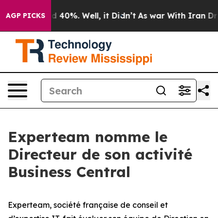
or Around 40%. Well, it Didn’t
As war With Iran Drov
AGP PICKS
Experteam nomme le
Directeur de son activité
Business Central
Experteam, société française de conseil et