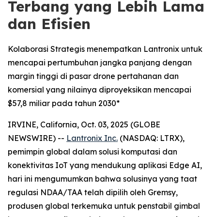
Terbang yang Lebih Lama
dan Efisien
Kolaborasi Strategis menempatkan Lantronix untuk
mencapai pertumbuhan jangka panjang dengan
margin tinggi di pasar drone pertahanan dan
komersial yang nilainya diproyeksikan mencapai
$57,8 miliar pada tahun 2030*
IRVINE, California, Oct. 03, 2025 (GLOBE
NEWSWIRE) --
Lantronix Inc.
(NASDAQ: LTRX),
pemimpin global dalam solusi komputasi dan
konektivitas IoT yang mendukung aplikasi Edge AI,
hari ini mengumumkan bahwa solusinya yang taat
regulasi NDAA/TAA telah dipilih oleh Gremsy,
produsen global terkemuka untuk penstabil gimbal