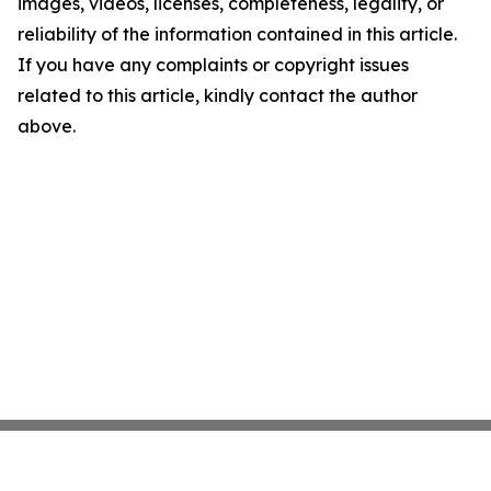
images, videos, licenses, completeness, legality, or
reliability of the information contained in this article.
If you have any complaints or copyright issues
related to this article, kindly contact the author
above.