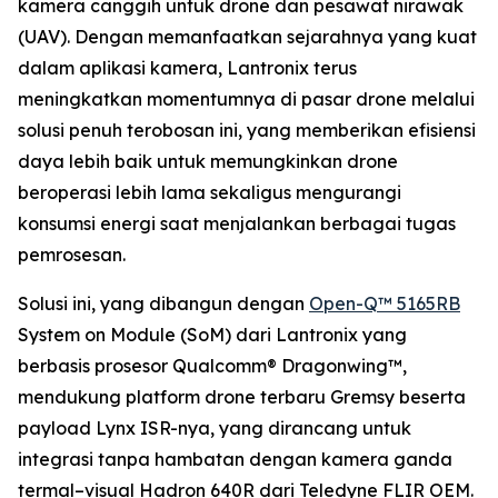
kamera canggih untuk drone dan pesawat nirawak
(UAV). Dengan memanfaatkan sejarahnya yang kuat
dalam aplikasi kamera, Lantronix terus
meningkatkan momentumnya di pasar drone melalui
solusi penuh terobosan ini, yang memberikan efisiensi
daya lebih baik untuk memungkinkan drone
beroperasi lebih lama sekaligus mengurangi
konsumsi energi saat menjalankan berbagai tugas
pemrosesan.
Solusi ini, yang dibangun dengan
Open-Q™ 5165RB
System on Module (SoM) dari Lantronix yang
berbasis prosesor Qualcomm® Dragonwing™,
mendukung platform drone terbaru Gremsy beserta
payload Lynx ISR-nya, yang dirancang untuk
integrasi tanpa hambatan dengan kamera ganda
termal–visual Hadron 640R dari Teledyne FLIR OEM.