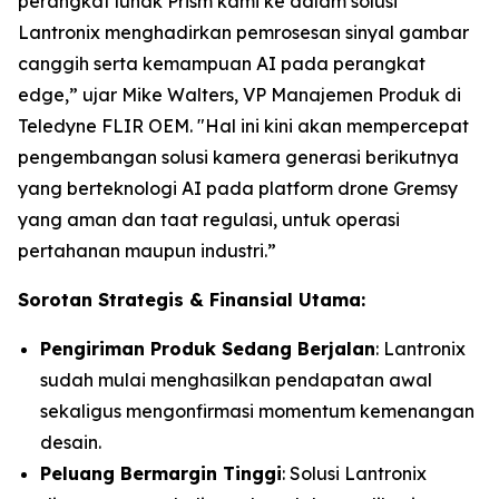
perangkat lunak Prism kami ke dalam solusi
Lantronix menghadirkan pemrosesan sinyal gambar
canggih serta kemampuan AI pada perangkat
edge,” ujar Mike Walters, VP Manajemen Produk di
Teledyne FLIR OEM. "Hal ini kini akan mempercepat
pengembangan solusi kamera generasi berikutnya
yang berteknologi AI pada platform drone Gremsy
yang aman dan taat regulasi, untuk operasi
pertahanan maupun industri.”
Sorotan Strategis & Finansial Utama:
Pengiriman Produk Sedang Berjalan
: Lantronix
sudah mulai menghasilkan pendapatan awal
sekaligus mengonfirmasi momentum kemenangan
desain.
Peluang Bermargin Tinggi
: Solusi Lantronix