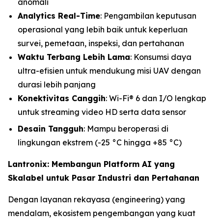
anomali
Analytics Real-Time
: Pengambilan keputusan
operasional yang lebih baik untuk keperluan
survei, pemetaan, inspeksi, dan pertahanan
Waktu Terbang Lebih Lama
: Konsumsi daya
ultra-efisien untuk mendukung misi UAV dengan
durasi lebih panjang
Konektivitas Canggih
: Wi-Fi® 6 dan I/O lengkap
untuk streaming video HD serta data sensor
Desain Tangguh
: Mampu beroperasi di
lingkungan ekstrem (-25 °C hingga +85 °C)
Lantronix: Membangun Platform AI yang
Skalabel untuk Pasar Industri dan Pertahanan
Dengan layanan rekayasa (engineering) yang
mendalam, ekosistem pengembangan yang kuat