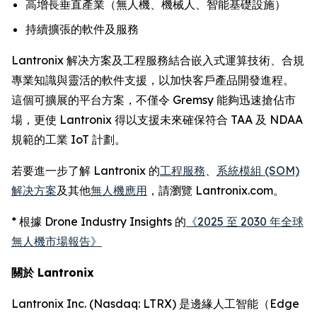
高增長垂直產業（無人機、機械人、智能基礎設施）
持續擴張的軟件及服務
Lantronix 解决方案及工程服務結合嵌入式運算技術、合規
專業知識與靈活的軟件支援，以加快客戶產品開發進程。
這個可擴展的平台方案，不僅令 Gremsy 能夠迅速搶佔市
場，更使 Lantronix 得以支援未來確保符合 TAA 及 NDAA
規範的工業 IoT 計劃。
若要進一步了解 Lantronix 的
工程服務
、
系統模組 (SOM)
解决方案
及其他
無人機應用
，請瀏覽 Lantronix.com。
* 根據 Drone Industry Insights 的
《2025 至 2030 年全球
無人機市場報告》
關於 Lantronix
Lantronix Inc. (Nasdaq: LTRX) 是邊緣人工智能（Edge