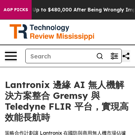
ble for Up to $480,000 After Being Wrongly Imprisoned
AGP PICKS
Lantronix 邊緣 AI 無人機解
決方案整合 Gremsy 與
Teledyne FLIR 平台，實現高
效能長航時
策略合作計劃讓 Lantronix 在國防與商用無人機市場佔據