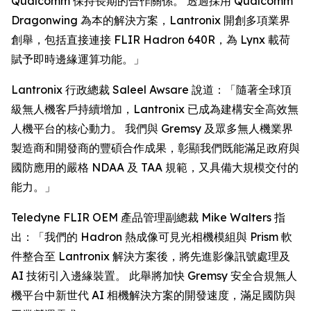
Qualcomm 保持長期的合作關係。 透過採用 Qualcomm
Dragonwing 為本的解決方案，Lantronix 開創多項業界
創舉，包括直接連接 FLIR Hadron 640R，為 Lynx 載荷
賦予即時邊緣運算功能。」
Lantronix 行政總裁 Saleel Awsare 說道：「隨著全球頂
級無人機客戶持續增加，Lantronix 已成為建構安全高效無
人機平台的核心動力。 我們與 Gremsy 及眾多無人機業界
製造商和開發商的豐碩合作成果，彰顯我們既能滿足政府與
國防應用的嚴格 NDAA 及 TAA 規範，又具備大規模交付的
能力。」
Teledyne FLIR OEM 產品管理副總裁 Mike Walters 指
出：「我們的 Hadron 熱成像可見光相機模組與 Prism 軟
件整合至 Lantronix 解決方案後，將先進影像訊號處理及
AI 技術引入邊緣裝置。 此舉將加快 Gremsy 安全合規無人
機平台中新世代 AI 相機解決方案的開發速度，滿足國防與