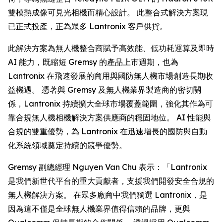
雙模熱成像可見光相機而精心設計。 此整合式解決方案現
已正式投產，正為眾多 Lantronix 客戶供貨。
此解決方案為無人機整合商賦予高效能、低功耗運算及即時
AI 能力，既縮短 Gremsy 的產品上市週期，也為
Lantronix 在飛速發展的商用與國防無人機市場創造長期收
益機遇。 憑著與 Gremsy 及無人機業界製造商的密切關
係，Lantronix 持續擴大全球市場覆蓋範圍，強化其作為可
靠合規無人機相機解決方案供應商的穩固地位。 AI 性能與
合規的雙重優勢，為 Lantronix 在迅速增長的國防與自動
化系統領域奠定持續的競爭優勢。
Gremsy 副總經理 Nguyen Van Chu 表示：「Lantronix
是我們新世代平台的重大貢獻者，支援我們開發安全合規的
無人機解決方案。 在眾多廠商中我們獨選 Lantronix，是
因為這不僅是全球無人機業界值得信賴的品牌，更與