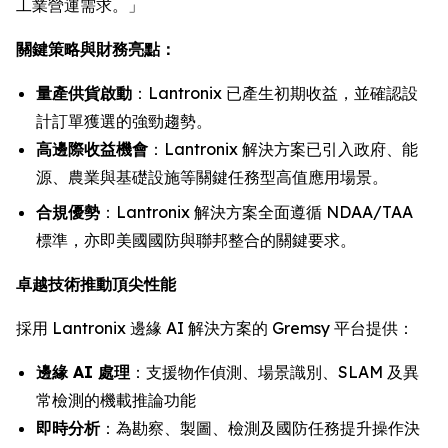
工業營運需求。」
關鍵策略與財務亮點：
量產供貨啟動
：Lantronix 已產生初期收益，並確認設
計訂單獲選的強勁趨勢。
高邊際收益機會
：Lantronix 解決方案已引入政府、能
源、農業與基礎設施等關鍵任務型高值應用場景。
合規優勢
：Lantronix 解決方案全面遵循 NDAA/TAA
標準，亦即美國國防與聯邦整合的關鍵要求。
卓越技術推動頂尖性能
採用 Lantronix 邊緣 AI 解決方案的 Gremsy 平台提供：
邊緣 AI 處理
：支援物作偵測、場景識別、SLAM 及異
常檢測的機載推論功能
即時分析
：為勘察、製圖、檢測及國防任務提升操作決