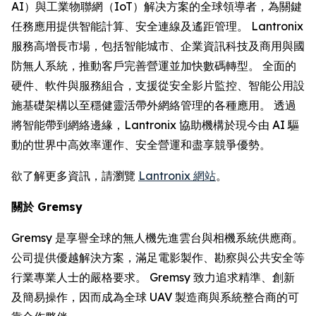
AI）與工業物聯網（IoT）解决方案的全球領導者，為關鍵
任務應用提供智能計算、安全連線及遙距管理。 Lantronix
服務高增長市場，包括智能城市、企業資訊科技及商用與國
防無人系統，推動客戶完善營運並加快數碼轉型。 全面的
硬件、軟件與服務組合，支援從安全影片監控、智能公用設
施基礎架構以至穩健靈活帶外網絡管理的各種應用。 透過
將智能帶到網絡邊緣，Lantronix 協助機構於現今由 AI 驅
動的世界中高效率運作、安全營運和盡享競爭優勢。
欲了解更多資訊，請瀏覽
Lantronix 網站
。
關於 Gremsy
Gremsy 是享譽全球的無人機先進雲台與相機系統供應商。
公司提供優越解決方案，滿足電影製作、勘察與公共安全等
行業專業人士的嚴格要求。 Gremsy 致力追求精準、創新
及簡易操作，因而成為全球 UAV 製造商與系統整合商的可