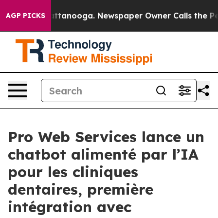
s in Chattanooga. Newspaper Owner Calls the People A
AGP PICKS
Pro Web Services lance un
chatbot alimenté par l’IA
pour les cliniques
dentaires, première
intégration avec