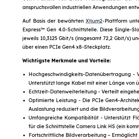
anspruchsvollen industriellen Anwendungen entw
Auf Basis der bewährten
Xtium2
-Plattform un
Express™ Gen 4.0-Schnittstelle. Diese Single-S
jeweils 10,3125 Gbit/s (insgesamt 72,2 Gbit/s) 
über einen PCIe Gen4 x8-Steckplatz.
Wichtigste Merkmale und Vorteile:
Hochgeschwindigkeits-Datenübertragung - Ve
Unterstützt lange Kabel mit einer Länge von
Echtzeit-Datenweiterleitung - Verteilt einge
Optimierte Leistung - Die PCIe Gen4-Architek
Auslastung reduziert und die Bildverarbeitung
Umfangreiche Kompatibilität - Unterstützt
für die Schnittstelle Camera Link HS (ein ko
Fortschrittliche Bildverarbeitung – Ermöglic