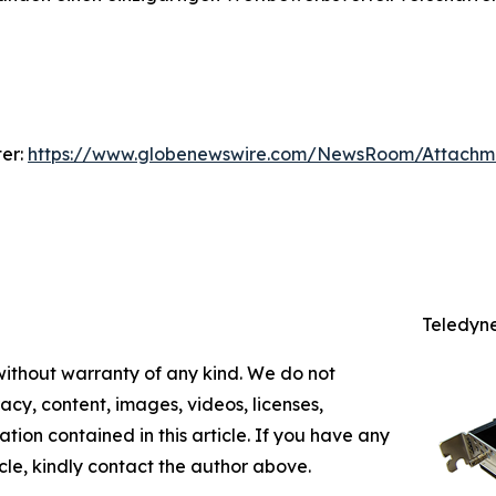
ter:
https://www.globenewswire.com/NewsRoom/Attach
Teledyn
 without warranty of any kind. We do not
racy, content, images, videos, licenses,
mation contained in this article. If you have any
icle, kindly contact the author above.