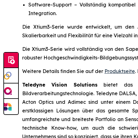
Software-Support – Vollständig kompatibe
Integration.
Die Xtium3-Serie wurde entwickelt, um den 
Skalierbarkeit und Flexibilität für eine Vielzahl
Die Xtium3-Serie wird vollständig von den Sap
robuster Hochgeschwindigkeits-Bildgebungssyst
Weitere Details finden Sie auf der
Produktseite
.
Teledyne Vision Solutions
bietet das wel
Bildverarbeitungstechnologie. Teledyne DALSA, 
Acton Optics und Adimec sind unter einem Dac
erstklassigen Lösungen über das gesamte S
umfangreichste und breiteste Portfolio an Sen
technische Know-how, um auch die schwieri
Unternehmens sind so konzipiert, dass sie ihren