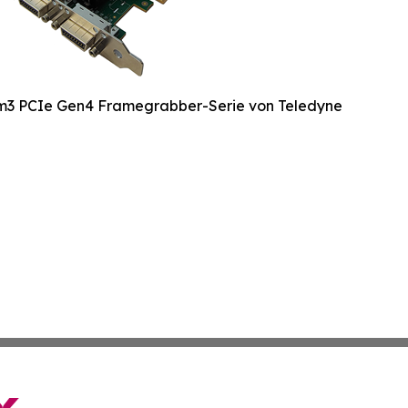
um3 PCIe Gen4 Framegrabber-Serie von Teledyne