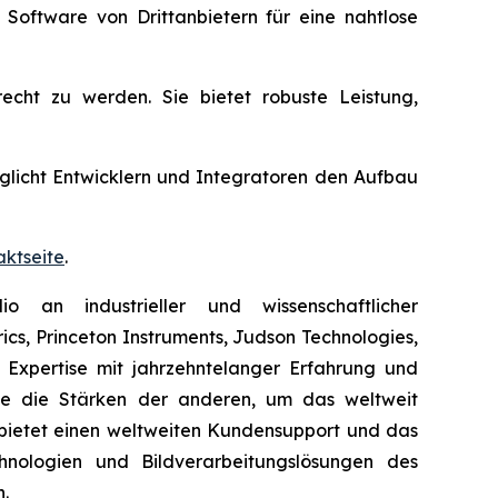
oftware von Drittanbietern für eine nahtlose
cht zu werden. Sie bietet robuste Leistung,
glicht Entwicklern und Integratoren den Aufbau
aktseite
.
o an industrieller und wissenschaftlicher
cs, Princeton Instruments, Judson Technologies,
 Expertise mit jahrzehntelanger Erfahrung und
e die Stärken der anderen, um das weltweit
 bietet einen weltweiten Kundensupport und das
nologien und Bildverarbeitungslösungen des
n.