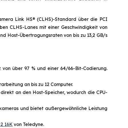
Camera Link HS® (CLHS)-Standard über die PCI
sieben CLHS-Lanes mit einer Geschwindigkeit von
 und Host-Übertragungsraten von bis zu 13,2 GB/s
 von über 97 % und einer 64/66-Bit-Codierung.
rarbeitung an bis zu 12 Computer.
/s direkt an den Host-Speicher, wodurch die CPU-
bkameras und bietet außergewöhnliche Leistung
2 16K
von Teledyne.