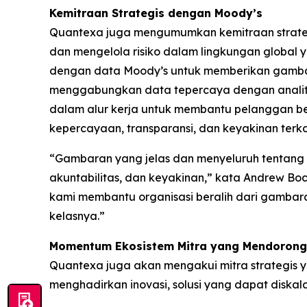
Kemitraan Strategis dengan Moody’s
Quantexa juga mengumumkan kemitraan strateg
dan mengelola risiko dalam lingkungan global 
dengan data Moody’s untuk memberikan gambaran
menggabungkan data tepercaya dengan analitik
dalam alur kerja untuk membantu pelanggan be
kepercayaan, transparansi, dan keyakinan terkai
“Gambaran yang jelas dan menyeluruh tentang hu
akuntabilitas, dan keyakinan,” kata Andrew B
kami membantu organisasi beralih dari gambara
kelasnya.”
Momentum Ekosistem Mitra yang Mendorong
Quantexa juga akan mengakui mitra strategis 
menghadirkan inovasi, solusi yang dapat diska