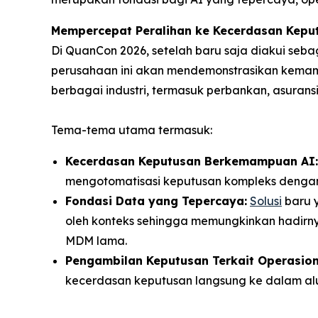
Mempercepat Peralihan ke Kecerdasan Kepu
Di QuanCon 2026, setelah baru saja diakui se
perusahaan ini akan mendemonstrasikan kemam
berbagai industri, termasuk perbankan, asuransi,
Tema-tema utama termasuk:
Kecerdasan Keputusan Berkemampuan AI:
mengotomatisasi keputusan kompleks denga
Fondasi Data yang Tepercaya:
Solusi
baru 
oleh konteks sehingga memungkinkan hadirn
MDM lama.
Pengambilan Keputusan Terkait Operasion
kecerdasan keputusan langsung ke dalam alu