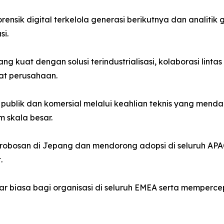
nsik digital terkelola generasi berikutnya dan analitik
si.
 kuat dengan solusi terindustrialisasi, kolaborasi lint
at perusahaan.
publik dan komersial melalui keahlian teknis yang mend
 skala besar.
obosan di Jepang dan mendorong adopsi di seluruh APAC
.
r biasa bagi organisasi di seluruh EMEA serta memperce