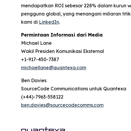
mendapatkan ROI sebesar 228% dalam kurun wakt
pengguna global, yang menangani miliaran titik
kami di
LinkedIn
.
Permintaan Informasi dari Media
Michael Lane
Wakil Presiden Komunikasi Eksternal
+1-917-450-7387
michaellane@quantexa.com
Ben Davies
SourceCode Communications untuk Quantexa
(+44)-7963-558122
ben.davies@sourcecodecomms.com