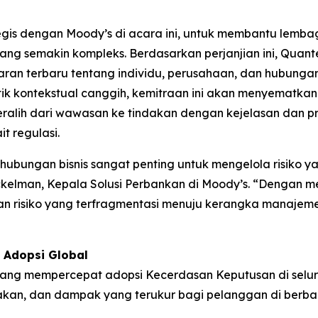
is dengan Moody’s di acara ini, untuk membantu lemb
yang semakin kompleks. Berdasarkan perjanjian ini, Quan
 terbaru tentang individu, perusahaan, dan hubungan di
 kontekstual canggih, kemitraan ini akan menyematkan
ralih dari wawasan ke tindakan dengan kejelasan dan p
t regulasi.
bungan bisnis sangat penting untuk mengelola risiko yang
ockelman, Kepala Solusi Perbankan di Moody’s. “Dengan
n risiko yang terfragmentasi menuju kerangka manajemen 
 Adopsi Global
yang mempercepat adopsi Kecerdasan Keputusan di selur
lakan, dan dampak yang terukur bagi pelanggan di berba