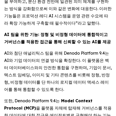
을 부여하고, 분산 환경 전반에 일관된 의미 체계를 구현하
는 방식을 강화함으로써 이와 같은 변화에 대응한다. 이러한
기능들은 프로덕션 레디 AI 시스템을 운영 관련 수요에 따
라 확장 가능하게 구축할 때 필수적이다”라고 말했다.
AI 팀을 위한 기능: 정형 및 비정형 데이터에 통합적이고
거버넌스를 적용한 접근을 통해 신뢰할 수 있는 AI를 제공
AI와 첨단 애널리틱스 팀을 위해 Denodo Platform 9.4는
AI와 기업 데이터의 연결 방식을 확장한다. 이 플랫폼은 벡
터 데이터베이스와의 안전한 통합을 구현하며, 기업이 문서,
텍스트 임베딩, 이미지 및 기타 콘텐츠를 비롯해 정형, 반정
형, 비정형 데이터를 단 하나의 로지컬 데이터 액세스 레이
어를 통해 통합할 수 있도록 한다.
또한, Denodo Platform 9.4는
Model Context
Protocol (MCP)
을 플랫폼 자체에 탑재해 거버넌스를 적용
한 데이터에 대한 접근을 에이전트별로 구현해야 하는 기능