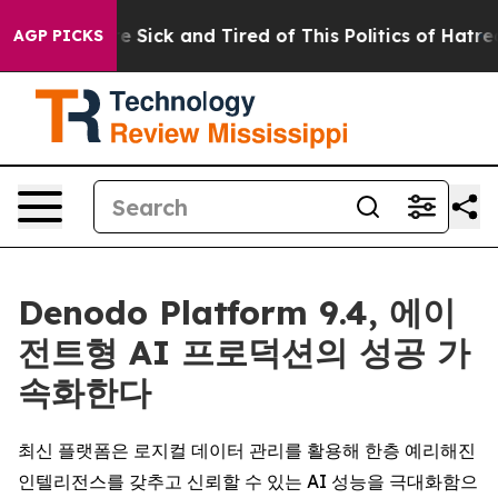
ople Are Sick and Tired of This Politics of Hatred”
The
AGP PICKS
Denodo Platform 9.4, 에이
전트형 AI 프로덕션의 성공 가
속화한다
최신 플랫폼은 로지컬 데이터 관리를 활용해 한층 예리해진
인텔리전스를 갖추고 신뢰할 수 있는 AI 성능을 극대화함으