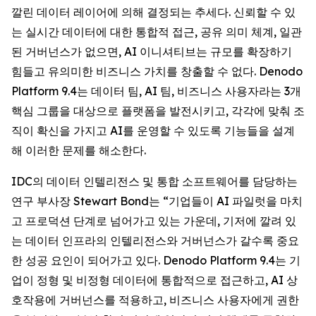
깔린 데이터 레이어에 의해 결정되는 추세다. 신뢰할 수 있
는 실시간 데이터에 대한 통합적 접근, 공유 의미 체계, 일관
된 거버넌스가 없으면, AI 이니셔티브는 규모를 확장하기
힘들고 유의미한 비즈니스 가치를 창출할 수 없다. Denodo
Platform 9.4는 데이터 팀, AI 팀, 비즈니스 사용자라는 3개
핵심 그룹을 대상으로 플랫폼을 발전시키고, 각각에 맞춰 조
직이 확신을 가지고 AI를 운영할 수 있도록 기능들을 설계
해 이러한 문제를 해소한다.
IDC의 데이터 인텔리전스 및 통합 소프트웨어를 담당하는
연구 부사장 Stewart Bond는 “기업들이 AI 파일럿을 마치
고 프로덕션 단계로 넘어가고 있는 가운데, 기저에 깔려 있
는 데이터 인프라의 인텔리전스와 거버넌스가 갈수록 중요
한 성공 요인이 되어가고 있다. Denodo Platform 9.4는 기
업이 정형 및 비정형 데이터에 통합적으로 접근하고, AI 상
호작용에 거버넌스를 적용하고, 비즈니스 사용자에게 권한