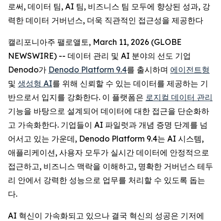
로써, 데이터 팀, AI 팀, 비즈니스 팀 모두에 향상된 성과, 강
력한 데이터 거버넌스, 더욱 직관적인 접근성을 제공한다
캘리포니아주 팰로앨토, March 11, 2026 (GLOBE
NEWSWIRE) -- 데이터 관리 및 AI 분야의 선도 기업
Denodo가
Denodo Platform 9.4
를 출시하며
에이전트형
및
생성형 AI
를 위해 신뢰할 수 있는 데이터를 제공하는 기
반으로서 입지를 강화한다. 이 플랫폼은
로지컬 데이터 관리
기능을 바탕으로 설계되어 데이터에 대한 접근을 단순화하
고 가속화한다. 기업들이 AI 파일럿과 개념 증명 단계를 넘
어서고 있는 가운데, Denodo Platform 9.4는 AI 시스템,
애플리케이션, 사용자 모두가 실시간 데이터에 안정적으로
접근하고, 비즈니스 맥락을 이해하고, 명확한 거버넌스 테두
리 안에서 강력한 성능으로 업무를 처리할 수 있도록 돕는
다.
AI 혁신이 가속화되고 있으나 결국 혁신의 성공은 기저에