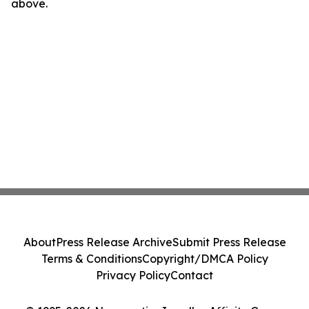
above.
About
Press Release Archive
Submit Press Release
Terms & Conditions
Copyright/DMCA Policy
Privacy Policy
Contact