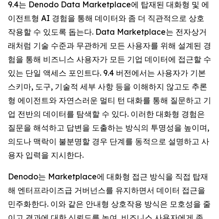
9.4는 Denodo Data Marketplace에 탑재된 대화형 및 에
이전트형 AI 경험을 통해 데이터와 좀 더 직관적으로 상호
작용할 수 있도록 돕는다. Data Marketplace는 전자상거
래처럼 기술 수준과 무관하게 모든 사용자를 위해 설계된 경
험을 통해 비즈니스 사용자가 모든 기업 데이터에 접근할 수
있는 단일 액세스 포인트다. 9.4 버전에서는 사용자가 기본
스키마, 도구, 기술적 세부 사항 등을 이해하지 않고도 추론
형 에이전트와 자연스러운 멀티 턴 대화를 통해 질문하고 기
업 전반의 데이터를 탐색할 수 있다. 이러한 대화형 경험은
질문을 해석하고 답변을 도출하는 방식의 투명성을 높이며,
의도나 맥락이 불분명할 경우 단계를 동적으로 설명하고 사
용자 입력을 지시한다.
Denodo는 Marketplace에 대화형 접근 방식을 직접 탑재
해 엔터프라이즈급 거버넌스를 유지하면서 데이터 접근을
민주화한다. 이와 같은 안내형 상호작용 방식은 모호성을 줄
이고 결과에 대한 신뢰도를 높여, 비즈니스 사용자에게 좀