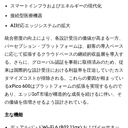
スマートインフラおよびエネルギーの現代化
接続型医療機器
AI対応エッジシステムの拡大
統合密度の向上により、各設計受注の価値が高まる一方、
パーセプション・プラットフォームは、顧客の導入ベース
に応じて拡張するクラウドベースの継続的収益層を導入す
る。さらに、グローバル認証を事前に取得済みのため、従
来は国際的な設計受注における利益率を圧迫していたカス
タマイズコストが排除される。これらの要因が相まってい
るxPico 600はプラットフォームの拡張を実現するもので
あり、エッジIoT市場が構造的な成長を続けるに伴い、そ
の価値を倍増させるよう設計されている。
主な機能
デュアルバンドWi-Fi 6 (802.11ax) およびイーサネッ