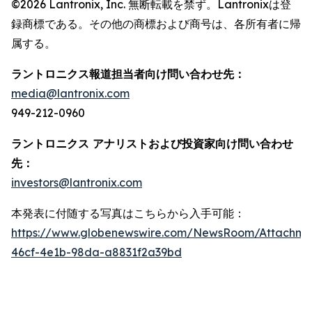
©2026 Lantronix, Inc. 無断転載を禁ず。Lantronixは登
録商標である。その他の商標および商号は、各所有者に帰
属する。
ラントロニクス報道担当者向け問い合わせ先：
media@lantronix.com
949-212-0960
ラントロニクス アナリストおよび投資家向け問い合わせ
先：
investors@lantronix.com
本発表に付随する写真はこちらから入手可能：
https://www.globenewswire.com/NewsRoom/Attachmen
46cf-4e1b-98da-a8831f2a39bd