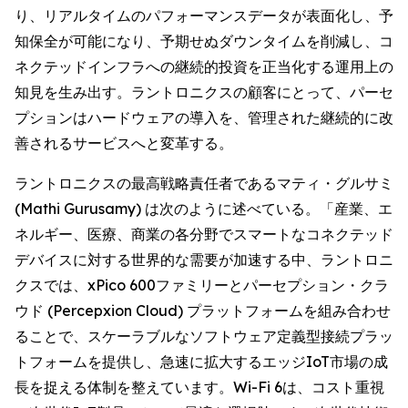
り、リアルタイムのパフォーマンスデータが表面化し、予
知保全が可能になり、予期せぬダウンタイムを削減し、コ
ネクテッドインフラへの継続的投資を正当化する運用上の
知見を生み出す。ラントロニクスの顧客にとって、パーセ
プションはハードウェアの導入を、管理された継続的に改
善されるサービスへと変革する。
ラントロニクスの最高戦略責任者であるマティ・グルサミ
(Mathi Gurusamy) は次のように述べている。「産業、エ
ネルギー、医療、商業の各分野でスマートなコネクテッド
デバイスに対する世界的な需要が加速する中、ラントロニ
クスでは、xPico 600ファミリーとパーセプション・クラ
ウド (Percepxion Cloud) プラットフォームを組み合わせ
ることで、スケーラブルなソフトウェア定義型接続プラッ
トフォームを提供し、急速に拡大するエッジIoT市場の成
長を捉える体制を整えています。Wi-Fi 6は、コスト重視