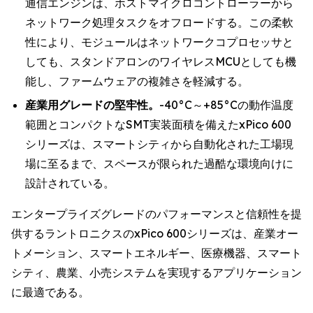
通信エンジンは、ホストマイクロコントローラーから
ネットワーク処理タスクをオフロードする。この柔軟
性により、モジュールはネットワークコプロセッサと
しても、スタンドアロンのワイヤレスMCUとしても機
能し、ファームウェアの複雑さを軽減する。
産業用グレードの堅牢性。
-40°C～+85°Cの動作温度
範囲とコンパクトなSMT実装面積を備えたxPico 600
シリーズは、スマートシティから自動化された工場現
場に至るまで、スペースが限られた過酷な環境向けに
設計されている。
エンタープライズグレードのパフォーマンスと信頼性を提
供するラントロニクスのxPico 600シリーズは、産業オー
トメーション、スマートエネルギー、医療機器、スマート
シティ、農業、小売システムを実現するアプリケーション
に最適である。