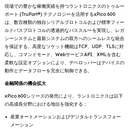
現場での豊かな稼働実績を持つラントロニクスのトゥルー
ポート (TruPort®) テクノロジーを活用するxPico 600
は、数百種類の独自シリアルプロトコルおよび標準フィー
ルドバスプロトコルの透過的なパススルーを実現し、レガ
シーシステムと最新システムの双方へのシームレスな統合
を保証する。高度なソケット機能はTCP、UDP、TLSに対
応し、コマンドモード、WebサービスAPI、XMLを含む
柔軟な設定オプションにより、デベロッパーはデバイスの
動作とデータフローを完全に制御できる。
金融関係の機会拡大
xPico 600シリーズの発売により、ラントロニクスは以下
の高成長分野における地位を強化する：
産業オートメーションおよびデジタルトランスフォー
メーション