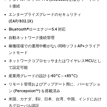
ト接続
エンタープライズグレードのセキュリティ
(EAP/802.1X)
Bluetooth®ローエナジー5.4 対応
自動ネットワーク接続管理
稼働現場での運用中断がない同時ソフトAP+クライア
ントモード
ネットワークコプロセッサまたはワイヤレスMCUとし
て設定可能
産業用グレードの設計 (-40°C～+85°C)
リモート管理およびアップデート用に、パーセプショ
ン (Percepxion™) を搭載済み
米国、カナダ、EU、日本、台湾、中国、インドにおけ
るグローバル認証