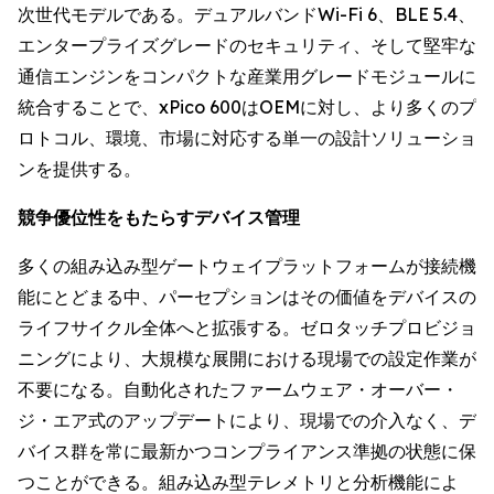
次世代モデルである。デュアルバンドWi-Fi 6、BLE 5.4、
エンタープライズグレードのセキュリティ、そして堅牢な
通信エンジンをコンパクトな産業用グレードモジュールに
統合することで、xPico 600はOEMに対し、より多くのプ
ロトコル、環境、市場に対応する単一の設計ソリューショ
ンを提供する。
競争優位性をもたらすデバイス管理
多くの組み込み型ゲートウェイプラットフォームが接続機
能にとどまる中、パーセプションはその価値をデバイスの
ライフサイクル全体へと拡張する。ゼロタッチプロビジョ
ニングにより、大規模な展開における現場での設定作業が
不要になる。自動化されたファームウェア・オーバー・
ジ・エア式のアップデートにより、現場での介入なく、デ
バイス群を常に最新かつコンプライアンス準拠の状態に保
つことができる。組み込み型テレメトリと分析機能によ