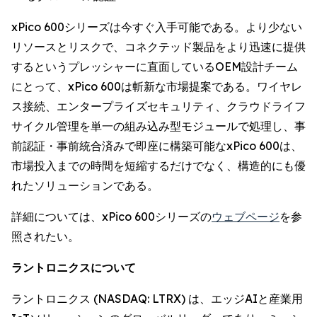
xPico 600シリーズは今すぐ入手可能である。より少ない
リソースとリスクで、コネクテッド製品をより迅速に提供
するというプレッシャーに直面しているOEM設計チーム
にとって、xPico 600は斬新な市場提案である。ワイヤレ
ス接続、エンタープライズセキュリティ、クラウドライフ
サイクル管理を単一の組み込み型モジュールで処理し、事
前認証・事前統合済みで即座に構築可能なxPico 600は、
市場投入までの時間を短縮するだけでなく、構造的にも優
れたソリューションである。
詳細については、xPico 600シリーズの
ウェブページ
を参
照されたい。
ラントロニクスについて
ラントロニクス (NASDAQ: LTRX) は、エッジAIと産業用