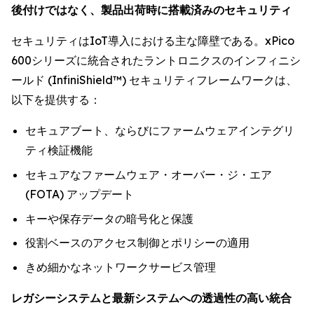
後付けではなく、製品出荷時に搭載済みのセキュリティ
セキュリティはIoT導入における主な障壁である。xPico
600シリーズに統合されたラントロニクスのインフィニシ
ールド (InfiniShield™) セキュリティフレームワークは、
以下を提供する：
セキュアブート、ならびにファームウェアインテグリ
ティ検証機能
セキュアなファームウェア・オーバー・ジ・エア
(FOTA) アップデート
キーや保存データの暗号化と保護
役割ベースのアクセス制御とポリシーの適用
きめ細かなネットワークサービス管理
レガシーシステムと最新システムへの透過性の高い統合