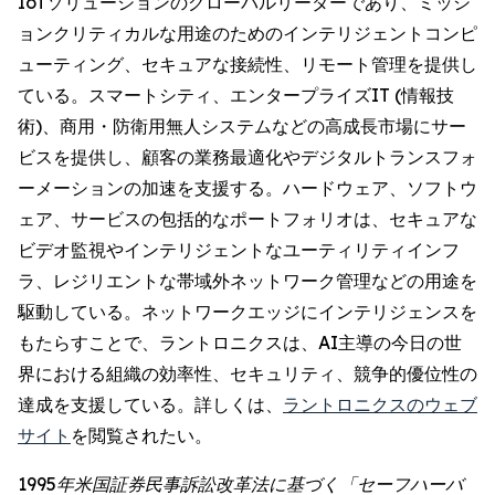
IoTソリューションのグローバルリーダーであり、ミッシ
ョンクリティカルな用途のためのインテリジェントコンピ
ューティング、セキュアな接続性、リモート管理を提供し
ている。スマートシティ、エンタープライズIT (情報技
術)、商用・防衛用無人システムなどの高成長市場にサー
ビスを提供し、顧客の業務最適化やデジタルトランスフォ
ーメーションの加速を支援する。ハードウェア、ソフトウ
ェア、サービスの包括的なポートフォリオは、セキュアな
ビデオ監視やインテリジェントなユーティリティインフ
ラ、レジリエントな帯域外ネットワーク管理などの用途を
駆動している。ネットワークエッジにインテリジェンスを
もたらすことで、ラントロニクスは、AI主導の今日の世
界における組織の効率性、セキュリティ、競争的優位性の
達成を支援している。詳しくは、
ラントロニクスのウェブ
サイト
を閲覧されたい。
1995年米国証券民事訴訟改革法に基づく「セーフハーバ